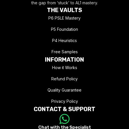
the gap from ‘stuck’ to AL1 mastery.
THE VAULTS
P6 PSLE Mastery
P5 Foundation
P4 Heuristics
Free Samples
INFORMATION
How it Works
Refund Policy
Quality Guarantee
Privacy Policy
CONTACT & SUPPORT
Chat with the Specialist